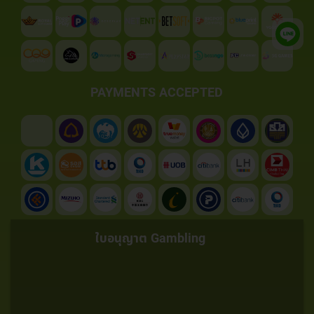
PAYMENTS ACCEPTED
ใบอนุญาต Gambling